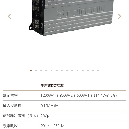
单声道D类功放
额定功率
1200W/1Ω, 850W/2Ω, 600W/4Ω（14.4V/±10%）
输入灵敏度
0.15V – 6V
信号输出范围（最大）
96Vpp
频率响应
20Hz – 250Hz