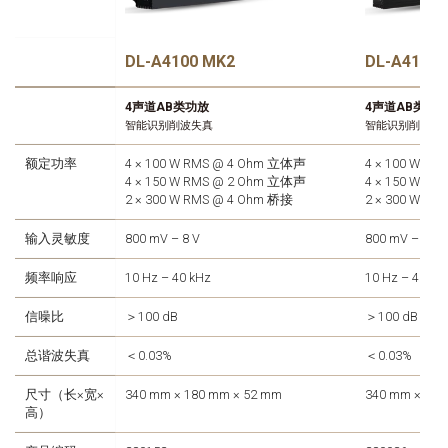
DL-A4100 MK2
DL-A4100
4声道AB类功放
4声道AB类功
智能识别削波失真
智能识别削波失
额定功率
4 × 100 W RMS @ 4 Ohm 立体声
4 × 100 W R
4 × 150 W RMS @ 2 Ohm 立体声
4 × 150 W R
2 × 300 W RMS @ 4 Ohm 桥接
2 × 300 W R
输入灵敏度
800 mV – 8 V
800 mV – 8 V
频率响应
10 Hz – 40 kHz
10 Hz – 40 kH
信噪比
＞100 dB
＞100 dB
总谐波失真
＜0.03%
＜0.03%
尺寸（长×宽×
340 mm × 180 mm × 52 mm
340 mm × 180
高）