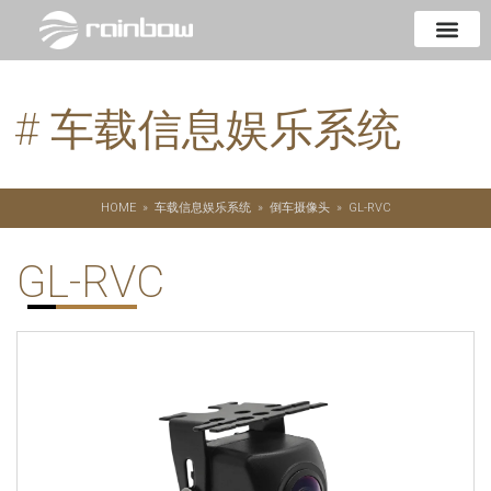
# 车载信息娱乐系统
HOME
»
车载信息娱乐系统
»
倒车摄像头
»
GL-RVC
GL-RVC