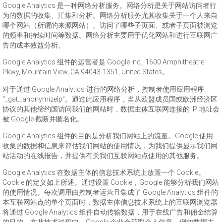
Google Analytics 是一种网络分析服务。网络分析是关于网站访问者行
为的数据的收集、汇集和分析。网络分析服务尤其收集关于一个人来自
哪个网站（所谓的来源网站）、访问了哪些子页面、或者子页面被浏览
的频率和持续时间等数据。网络分析主要用于优化网站和进行互联网广
告的成本效益分析。
Google Analytics 组件的运营者是 Google Inc., 1600 Amphitheatre
Pkwy, Mountain View, CA 94043-1351, United States。
对于通过 Google Analytics 进行的网络分析，控制者使用应用程序
“_gat._anonymizeIp”。通过此应用程序，当从欧盟成员国或欧洲经济区
协议的其他缔约国访问我们的网站时，数据主体互联网连接的 IP 地址会
被 Google 截断并匿名化。
Google Analytics 组件的目的是分析我们网站上的流量。Google 使用
收集的数据和信息来评估我们网站的使用情况，为我们提供显示我们网
站活动的在线报告，并提供有关我们互联网站点使用的其他服务。
Google Analytics 在数据主体的信息技术系统上放置一个 Cookie。
Cookie 的定义如上所述。通过设置 Cookie，Google 能够分析我们网站
的使用情况。每次调用由控制者运营且集成了 Google Analytics 组件的
本互联网站点的单个页面时，数据主体信息技术系统上的互联网浏览器
将通过 Google Analytics 组件自动传输数据，用于在线广告和佣金结算