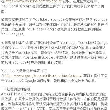
在
https://www.youtube.com/yt/about/
获取。在此技术过程中，
YouTube 和 Google 会知悉数据主体访问了我们网站的具体哪个子页
面。
如果数据主体登录了 YouTube，YouTube 会在每次调用包含 YouTube
视频的子页面时，识别出数据主体访问了我们互联网站点的哪个具体子
页面。此信息由 YouTube 和 Google 收集并分配给数据主体的相应
YouTube 账户。
如果数据主体在调用我们网站时登录了 YouTube，YouTube 和 Google
将通过 YouTube 组件收到数据主体已访问我们网站的信息；无论该人
是否点击 YouTube 视频，都会发生这种情况。如果数据主体不希望此
类信息传输给 YouTube 和 Google，他或她可以通过在调用我们网站之
前从其 YouTube 账户注销来阻止此传输。
YouTube 的数据保护规定（可
在
https://www.google.com/intl/en/policies/privacy/
获取）提供了关
于 YouTube 和 Google 如何收集、处理和使用个人数据的信息。
11. 处理的法律依据
Art. 6(1) lit. a GDPR 作为我们为特定处理目的获得同意的处理操作的法
律依据。如果个人数据的处理对于履行数据主体作为一方的合同是必要
的，例如当处理操作对于供应货物或提供任何其他服务是必需时，则处
理基于 Article 6(1) lit. b GDPR。同样适用于对于进行合同前措施所必需