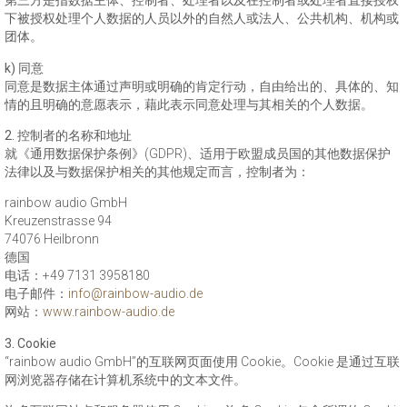
第三方是指数据主体、控制者、处理者以及在控制者或处理者直接授权
下被授权处理个人数据的人员以外的自然人或法人、公共机构、机构或
团体。
k) 同意
同意是数据主体通过声明或明确的肯定行动，自由给出的、具体的、知
情的且明确的意愿表示，藉此表示同意处理与其相关的个人数据。
2. 控制者的名称和地址
就《通用数据保护条例》(GDPR)、适用于欧盟成员国的其他数据保护
法律以及与数据保护相关的其他规定而言，控制者为：
rainbow audio GmbH
Kreuzenstrasse 94
74076 Heilbronn
德国
电话：+49 7131 3958180
电子邮件：
info@rainbow-audio.de
网站：
www.rainbow-audio.de
3. Cookie
“rainbow audio GmbH”的互联网页面使用 Cookie。Cookie 是通过互联
网浏览器存储在计算机系统中的文本文件。