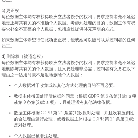
c) 更正权
每位数据主体均有权获得欧洲立法者授予的权利，要求控制者毫不延迟
地更正与其有关的不准确个人数据。考虑到处理的目的，数据主体有权
要求补全不完整的个人数据，包括通过提供补充声明的方式。
如果数据主体希望行使此项更正权，他或她可以随时联系控制者的任何
员工。
d) 删除权（被遗忘权）
每位数据主体均有权获得欧洲立法者授予的权利，要求控制者毫不延迟
地删除与其有关的个人数据，且只要处理非必需，控制者有义务在以下
理由之一适用时毫不延迟地删除个人数据：
个人数据对于收集或以其他方式处理的目的不再必要。
数据主体撤回处理所依据的同意（根据 GDPR 第 6 条第(1)款 a 项
或第 9 条第(2)款 a 项），且处理没有其他法律依据。
数据主体根据 GDPR 第 21 条第(1)款反对处理，并且没有压倒性
的合法理由进行处理，或者数据主体根据 GDPR 第 21 条第(2)款
反对处理。
个人数据已被非法处理。