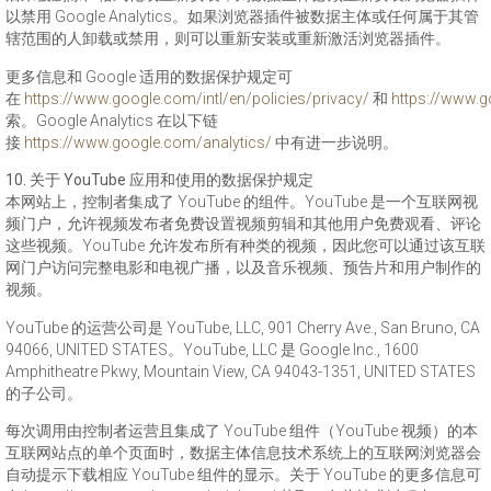
以禁用 Google Analytics。如果浏览器插件被数据主体或任何属于其管
辖范围的人卸载或禁用，则可以重新安装或重新激活浏览器插件。
更多信息和 Google 适用的数据保护规定可
在
https://www.google.com/intl/en/policies/privacy/
和
https://www.g
索。Google Analytics 在以下链
接
https://www.google.com/analytics/
中有进一步说明。
10. 关于 YouTube 应用和使用的数据保护规定
本网站上，控制者集成了 YouTube 的组件。YouTube 是一个互联网视
频门户，允许视频发布者免费设置视频剪辑和其他用户免费观看、评论
这些视频。YouTube 允许发布所有种类的视频，因此您可以通过该互联
网门户访问完整电影和电视广播，以及音乐视频、预告片和用户制作的
视频。
YouTube 的运营公司是 YouTube, LLC, 901 Cherry Ave., San Bruno, CA
94066, UNITED STATES。YouTube, LLC 是 Google Inc., 1600
Amphitheatre Pkwy, Mountain View, CA 94043-1351, UNITED STATES
的子公司。
每次调用由控制者运营且集成了 YouTube 组件（YouTube 视频）的本
互联网站点的单个页面时，数据主体信息技术系统上的互联网浏览器会
自动提示下载相应 YouTube 组件的显示。关于 YouTube 的更多信息可