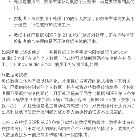
处理是非法的，数据主体反对删除个人数据，而是要求限制其使
用。
控制者不再需要用于处理目的的个人数据，但数据主体需要其用
于建立、行使或辩护法律主张。
数据主体已根据 GDPR 第 21 条第(1)款反对处理，正在等待验证
控制者的合法理由是否压倒数据主体的理由。
如果满足上述条件之一，并且数据主体希望请求限制处理“rainbow
audio GmbH”存储的个人数据，他或她可以随时联系控制者的任何员
工。“rainbow audio GmbH”的员工将安排限制处理。
f) 数据可携权
每位数据主体均有权以结构化、常用且机器可读的格式接收与其有关
的、已提供给控制者的个人数据，并有权将这些数据传输给另一个控制
者而不受原控制者的阻碍，只要处理是基于同意（根据 GDPR 第 6 条第
(1)款 a 项或第 9 条第(2)款 a 项）或基于合同（根据 GDPR 第 6 条第(1)
款 b 项），并且处理是通过自动化方式进行的，只要处理对于执行为了
公共利益或行使授予控制者的官方权力而执行的任务不是必需的。
此外，在根据 GDPR 第 20 条第(1)款行使数据可携权时，数据主体有权
在技术可行且不对他人的权利和自由产生不利影响的情况下，要求将个
人数据直接从一個控制者传输到另一個控制者。