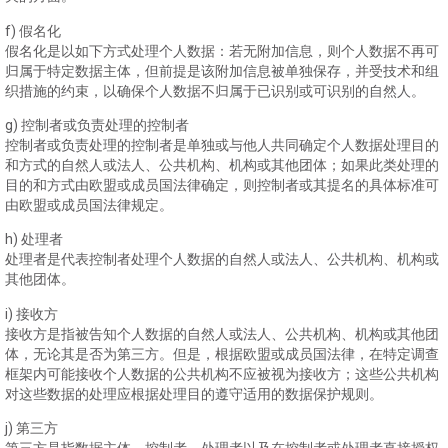
f) 假名化
假名化是以如下方式处理个人数据：若无附加信息，则个人数据不再可
归属于特定数据主体，但前提是该附加信息被单独保存，并受技术和组
织措施的约束，以确保个人数据不归属于已识别或可识别的自然人。
g) 控制者或负责处理的控制者
控制者或负责处理的控制者是单独或与他人共同确定个人数据处理目的
和方式的自然人或法人、公共机构、机构或其他团体；如果此类处理的
目的和方式由欧盟或成员国法律确定，则控制者或其提名的具体标准可
由欧盟或成员国法律规定。
h) 处理者
处理者是代表控制者处理个人数据的自然人或法人、公共机构、机构或
其他团体。
i) 接收方
接收方是指被告知个人数据的自然人或法人、公共机构、机构或其他团
体，无论其是否为第三方。但是，根据欧盟或成员国法律，在特定调查
框架内可能接收个人数据的公共机构不应被视为接收方；这些公共机构
对这些数据的处理应根据处理目的遵守适用的数据保护规则。
j) 第三方