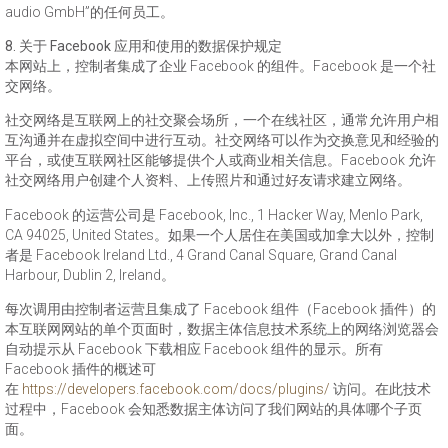
audio GmbH”的任何员工。
8. 关于 Facebook 应用和使用的数据保护规定
本网站上，控制者集成了企业 Facebook 的组件。Facebook 是一个社
交网络。
社交网络是互联网上的社交聚会场所，一个在线社区，通常允许用户相
互沟通并在虚拟空间中进行互动。社交网络可以作为交换意见和经验的
平台，或使互联网社区能够提供个人或商业相关信息。Facebook 允许
社交网络用户创建个人资料、上传照片和通过好友请求建立网络。
Facebook 的运营公司是 Facebook, Inc., 1 Hacker Way, Menlo Park,
CA 94025, United States。如果一个人居住在美国或加拿大以外，控制
者是 Facebook Ireland Ltd., 4 Grand Canal Square, Grand Canal
Harbour, Dublin 2, Ireland。
每次调用由控制者运营且集成了 Facebook 组件（Facebook 插件）的
本互联网网站的单个页面时，数据主体信息技术系统上的网络浏览器会
自动提示从 Facebook 下载相应 Facebook 组件的显示。所有
Facebook 插件的概述可
在
https://developers.facebook.com/docs/plugins/
访问。在此技术
过程中，Facebook 会知悉数据主体访问了我们网站的具体哪个子页
面。