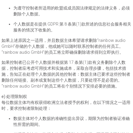
为遵守控制者所适用的欧盟或成员国法律规定的法律义务，必须
删除个人数据。
个人数据是在提供 GDPR 第 8 条第(1)款所述的信息社会服务相关
服务的情况下收集的。
如果上述原因之一适用，并且数据主体希望请求删除“rainbow audio
GmbH”存储的个人数据，他或她可以随时联系控制者的任何员工。
“rainbow audio GmbH”的员工将立即确保删除请求得到立即执行。
如果控制者已公开个人数据并根据第 17 条第(1)款有义务删除个人数
据，控制者应考虑可用技术和实施成本，采取合理步骤，包括技术措
施，告知正在处理个人数据的其他控制者：数据主体已要求这些控制者
删除任何链接、副本或复制这些个人数据，只要处理不是必需的。
“rainbow audio GmbH”的员工将在个别情况下安排必要的措施。
e) 处理限制权
每位数据主体均有权获得欧洲立法者授予的权利，在以下情况之一适用
时，要求控制者限制处理：
数据主体对个人数据的准确性提出异议，期限为控制者验证准确
性所需的期间。