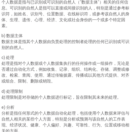
个人数据是指与已识别或可识别的自然人（“数据主体”）相关的任何信
息。可识别的自然人是指可以直接或间接识别的人，特别是通过参考标
识符，如姓名、识别号、位置数据、在线标识符，或参考该自然人的身
体、生理、遗传、心理、经济、文化或社会身份的一个或多个特定因
素。
b) 数据主体
数据主体是指其个人数据由负责处理的控制者处理的任何已识别或可识
别的自然人。
c) 处理
处理是指对个人数据或个人数据集执行的任何操作或一组操作，无论是
否通过自动化方式，例如收集、记录、组织、结构化、存储、调整或修
改、检索、查阅、使用、通过传输披露、传播或以其他方式提供、对齐
或组合、限制、删除或销毁。
d) 处理限制
处理限制是对存储的个人数据进行标记，旨在限制其未来的处理。
e) 分析
分析是指任何形式的个人数据自动化处理，包括使用个人数据来评估与
自然人相关的某些个人方面，特别是分析或预测与该自然人的工作表
现、经济状况、健康、个人偏好、兴趣、可靠性、行为、位置或移动相
关的方面。