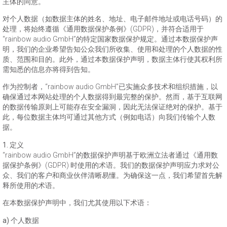
主体的同意。
对个人数据（如数据主体的姓名、地址、电子邮件地址或电话号码）的
处理，将始终遵循《通用数据保护条例》(GDPR)，并符合适用于
“rainbow audio GmbH”的特定国家数据保护规定。通过本数据保护声
明，我们的企业希望告知公众我们所收集、使用和处理的个人数据的性
质、范围和目的。此外，通过本数据保护声明，数据主体行使其权利所
需知悉的信息亦将得到告知。
作为控制者，“rainbow audio GmbH”已实施众多技术和组织措施，以
确保通过本网站处理的个人数据得到最完整的保护。然而，基于互联网
的数据传输原则上可能存在安全漏洞，因此无法保证绝对的保护。基于
此，每位数据主体均可通过其他方式（例如电话）向我们传输个人数
据。
1. 定义
“rainbow audio GmbH”的数据保护声明基于欧洲立法者通过《通用数
据保护条例》(GDPR) 时使用的术语。我们的数据保护声明应力求对公
众、我们的客户和商业伙伴清晰易懂。为确保这一点，我们希望首先解
释所使用的术语。
在本数据保护声明中，我们尤其使用以下术语：
a) 个人数据