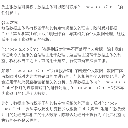
为主张数据可携权，数据主体可以随时联系“rainbow audio GmbH”的
任何员工。
g) 反对权
每位数据主体均有权基于与其特定情况相关的理由，随时反对根据
GDPR 第 6 条第(1)款 e 或 f 项进行的、与其相关的个人数据处理。这也
适用于基于这些规定的分析。
“rainbow audio GmbH”在遇到反对时将不再处理个人数据，除非我们
能证明令人信服的合法理由用于处理，这些理由凌驾于数据主体的利
益、权利和自由之上，或者用于建立、行使或辩护法律主张。
如果“rainbow audio GmbH”为直接营销目的处理个人数据，数据主体
有权随时反对为此类营销目的而进行的、与其相关的个人数据处理。这
也适用于与此类直接营销相关的分析。如果数据主体向“rainbow audio
GmbH”反对为直接营销目的进行处理，“rainbow audio GmbH”将不再
为这些目的处理个人数据。
此外，数据主体有权基于与其特定情况相关的理由，反对“rainbow
audio GmbH”为科学或历史研究目的或根据 GDPR 第 89 条第(1)款为统
计目的处理与其相关的个人数据，除非该处理对于执行为了公共利益而
执行的任务是必需的。