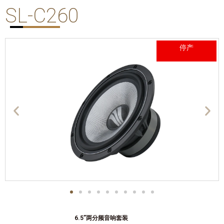
SL-C260
停产
6.5”两分频音响套装