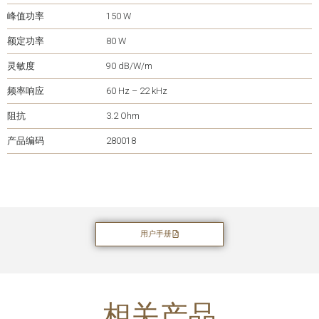
峰值功率
150 W
额定功率
80 W
灵敏度
90 dB/W/m
频率响应
60 Hz – 22 kHz
阻抗
3.2 Ohm
产品编码
280018
用户手册
相关产品