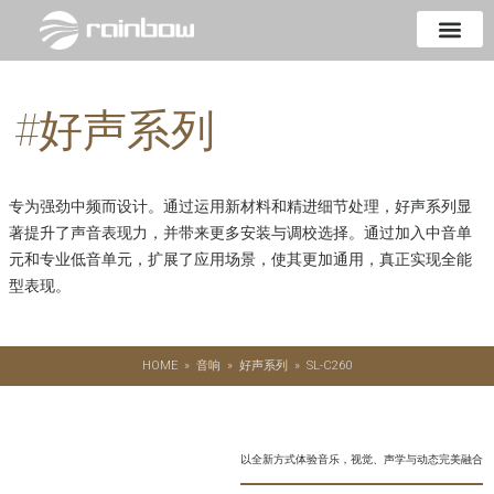
#
好声系列
专为强劲中频而设计。通过运用新材料和精进细节处理，好声系列显
著提升了声音表现力，并带来更多安装与调校选择。通过加入中音单
元和专业低音单元，扩展了应用场景，使其更加通用，真正实现全能
型表现。
HOME
»
音响
»
好声系列
»
SL-C260
以全新方式体验音乐，视觉、声学与动态完美融合