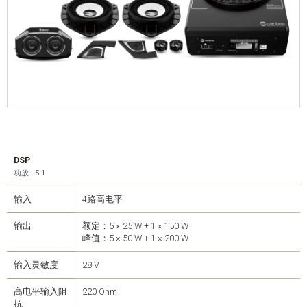
DSP
功放 L5.1
输入
4路高电平
输出
额定：5 × 25 W + 1 × 150 W
峰值：5 × 50 W + 1 × 200 W
输入灵敏度
28 V
高电平输入阻
220 Ohm
抗