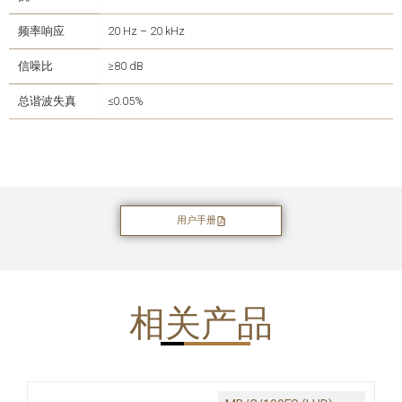
频率响应
20 Hz – 20 kHz
信噪比
≥80 dB
总谐波失真
≤0.05%
用户手册
相关产品