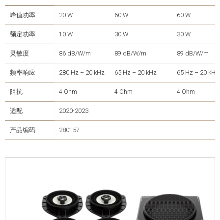
峰值功率
20 W
60 W
60 W
额定功率
10 W
30 W
30 W
灵敏度
86 dB/W/m
89 dB/W/m
89 dB/W/m
频率响应
280 Hz – 20 kHz
65 Hz – 20 kHz
65 Hz – 20 kHz
阻抗
4 Ohm
4 Ohm
4 Ohm
适配
2020-2023
产品编码
280157