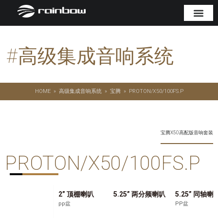
#
高级集成音响系统
HOME
»
高级集成音响系统
»
宝腾
»
PROTON/X50/100FS.P
宝腾X50高配版音响套装
PROTON/X50/100FS.P
2” 顶棚喇叭
5.25” 两分频喇叭
5.25” 同轴喇
pp盆
PP盆